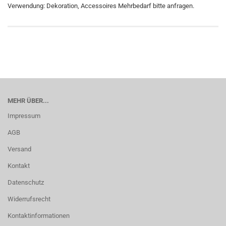
Verwendung: Dekoration, Accessoires Mehrbedarf bitte anfragen.
MEHR ÜBER...
Impressum
AGB
Versand
Kontakt
Datenschutz
Widerrufsrecht
Kontaktinformationen