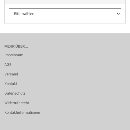
MEHR ÜBER...
Impressum
AGB
Versand
Kontakt
Datenschutz
Widerrufsrecht
Kontaktinformationen