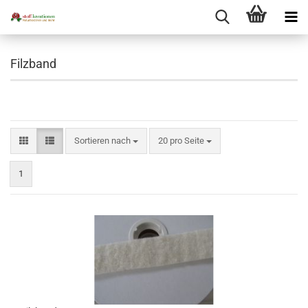
Filzband
Sortieren nach
pro Seite
Sortieren nach
20 pro Seite
1