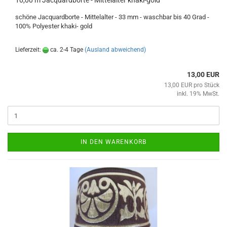
10,00 m Jacquardborte - Mittelalter khaki-gold
schöne Jacquardborte - Mittelalter - 33 mm - waschbar bis 40 Grad -
100% Polyester khaki- gold
Lieferzeit:
ca. 2-4 Tage
(Ausland abweichend)
13,00 EUR
13,00 EUR pro Stück
inkl. 19% MwSt.
IN DEN WARENKORB