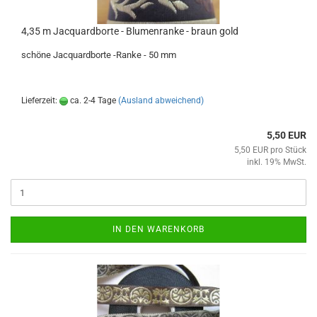
4,35 m Jacquardborte - Blumenranke - braun gold
schöne Jacquardborte -Ranke - 50 mm
Lieferzeit:
ca. 2-4 Tage
(Ausland abweichend)
5,50 EUR
5,50 EUR pro Stück
inkl. 19% MwSt.
IN DEN WARENKORB