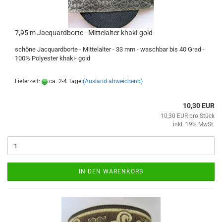
7,95 m Jacquardborte - Mittelalter khaki-gold
schöne Jacquardborte - Mittelalter - 33 mm - waschbar bis 40 Grad -
100% Polyester khaki- gold
Lieferzeit:
ca. 2-4 Tage
(Ausland abweichend)
10,30 EUR
10,30 EUR pro Stück
inkl. 19% MwSt.
IN DEN WARENKORB