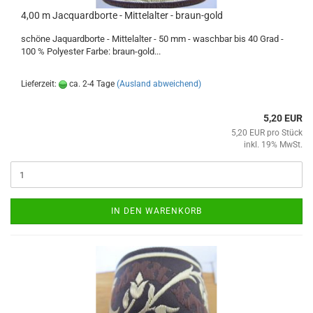
4,00 m Jacquardborte - Mittelalter - braun-gold
schöne Jaquardborte - Mittelalter - 50 mm - waschbar bis 40 Grad -
100 % Polyester Farbe: braun-gold...
Lieferzeit:
ca. 2-4 Tage
(Ausland abweichend)
5,20 EUR
5,20 EUR pro Stück
inkl. 19% MwSt.
IN DEN WARENKORB