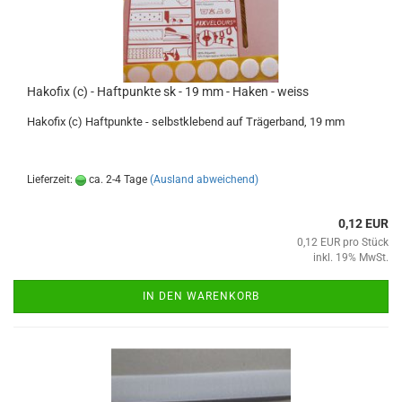
Hakofix (c) - Haftpunkte sk - 19 mm - Haken - weiss
Hakofix (c) Haftpunkte - selbstklebend auf Trägerband, 19 mm
Lieferzeit:
ca. 2-4 Tage
(Ausland abweichend)
0,12 EUR
0,12 EUR pro Stück
inkl. 19% MwSt.
IN DEN WARENKORB