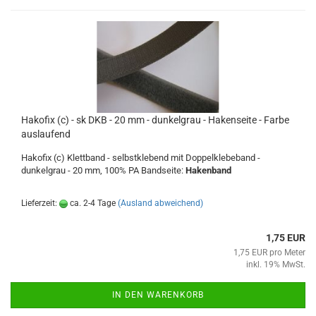
Hakofix (c) - sk DKB - 20 mm - dunkelgrau - Hakenseite - Farbe
auslaufend
Hakofix (c) Klettband - selbstklebend mit Doppelklebeband -
dunkelgrau - 20 mm, 100% PA Bandseite:
Hakenband
Lieferzeit:
ca. 2-4 Tage
(Ausland abweichend)
1,75 EUR
1,75 EUR pro Meter
inkl. 19% MwSt.
IN DEN WARENKORB