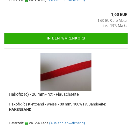
Lieferzeit:
ca. 2-4 Tage
(Ausland abweichend)
1,60 EUR
1,60 EUR pro Meter
inkl. 19% MwSt.
IN DEN WARENKORB
Hakofix (c) - 20 mm - rot - Flauschseite
Hakofix (c) Klettband - weiss - 30 mm, 100% PA Bandseite:
HAKENBAND
Lieferzeit:
ca. 2-4 Tage
(Ausland abweichend)