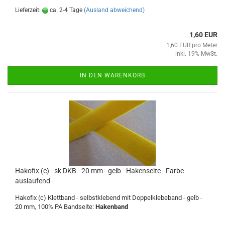
Lieferzeit:
ca. 2-4 Tage
(Ausland abweichend)
1,60 EUR
1,60 EUR pro Meter
inkl. 19% MwSt.
IN DEN WARENKORB
Hakofix (c) - sk DKB - 20 mm - gelb - Hakenseite - Farbe
auslaufend
Hakofix (c) Klettband - selbstklebend mit Doppelklebeband - gelb -
20 mm, 100% PA Bandseite:
Hakenband