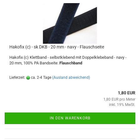
Hakofix (c) - sk DKB - 20 mm - navy - Flauschseite
Hakofix (c) Klettband - selbstklebend mit Doppelklebeband - navy -
20 mm, 100% PA Bandseite:
Flauschband
Lieferzeit:
ca. 2-4 Tage
(Ausland abweichend)
1,80 EUR
1,80 EUR pro Meter
inkl. 19% MwSt.
IN DEN WARENKORB