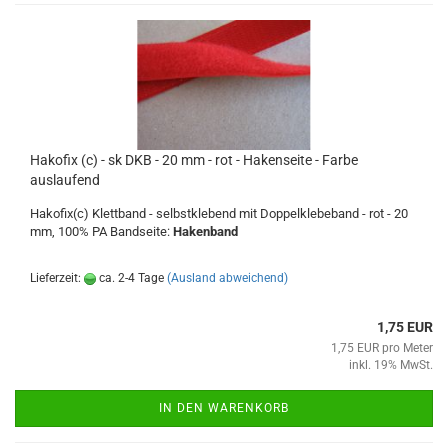
Hakofix (c) - sk DKB - 20 mm - rot - Hakenseite - Farbe
auslaufend
Hakofix(c) Klettband - selbstklebend mit Doppelklebeband - rot - 20
mm, 100% PA Bandseite:
Hakenband
Lieferzeit:
ca. 2-4 Tage
(Ausland abweichend)
1,75 EUR
1,75 EUR pro Meter
inkl. 19% MwSt.
IN DEN WARENKORB