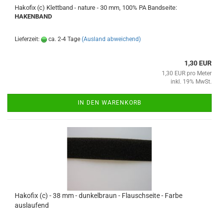
Hakofix (c) Klettband - nature - 30 mm, 100% PA Bandseite:
HAKENBAND
Lieferzeit:
ca. 2-4 Tage
(Ausland abweichend)
1,30 EUR
1,30 EUR pro Meter
inkl. 19% MwSt.
IN DEN WARENKORB
Hakofix (c) - 38 mm - dunkelbraun - Flauschseite - Farbe
auslaufend