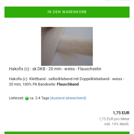
IN DEN WARENKORB
Hakofix (c) - sk DKB - 20 mm - weiss - Flauschseite
Hakofix (c) Klettband - selbstklebend mit Doppelklebeband - weiss -
20 mm, 100% PA Bandseite:
Flauschband
Lieferzeit:
ca. 2-4 Tage
(Ausland abweichend)
1,75 EUR
1,75 EUR pro Meter
inkl. 19% MwSt.