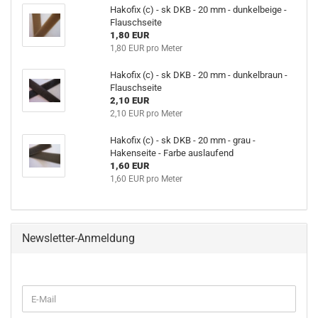
Hakofix (c) - sk DKB - 20 mm - dunkelbeige -
Flauschseite
1,80 EUR
1,80 EUR pro Meter
Hakofix (c) - sk DKB - 20 mm - dunkelbraun -
Flauschseite
2,10 EUR
2,10 EUR pro Meter
Hakofix (c) - sk DKB - 20 mm - grau -
Hakenseite - Farbe auslaufend
1,60 EUR
1,60 EUR pro Meter
Newsletter-Anmeldung
WEITER
E-
ZUR
Mail
NEWSLETTER-