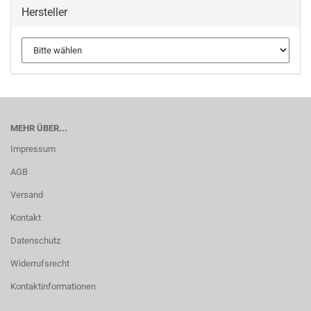
Hersteller
MEHR ÜBER...
Impressum
AGB
Versand
Kontakt
Datenschutz
Widerrufsrecht
Kontaktinformationen