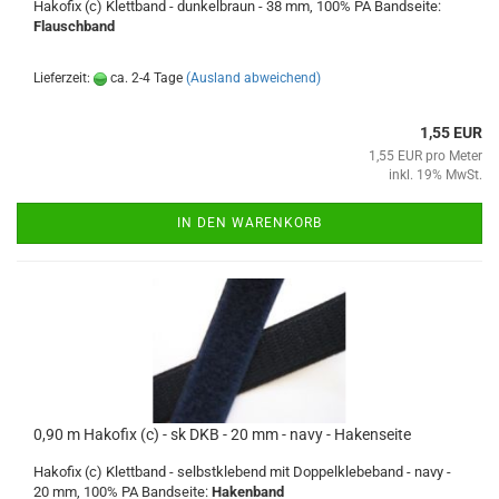
Hakofix (c) Klettband - dunkelbraun - 38 mm, 100% PA Bandseite:
Flauschband
Lieferzeit:
ca. 2-4 Tage
(Ausland abweichend)
1,55 EUR
1,55 EUR pro Meter
inkl. 19% MwSt.
IN DEN WARENKORB
0,90 m Hakofix (c) - sk DKB - 20 mm - navy - Hakenseite
Hakofix (c) Klettband - selbstklebend mit Doppelklebeband - navy -
20 mm, 100% PA Bandseite:
Hakenband