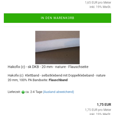
1,65 EUR pro Meter
inkl. 19% MwSt.
IN DEN WARENKORB
Hakofix (c) - sk DKB - 20 mm - nature - Flauschseite
Hakofix (c) Klettband - selbstklebend mit Doppelklebeband - nature
20 mm, 100% PA Bandseite:
Flauschband
Lieferzeit:
ca. 2-4 Tage
(Ausland abweichend)
1,75 EUR
1,75 EUR pro Meter
inkl. 19% MwSt.