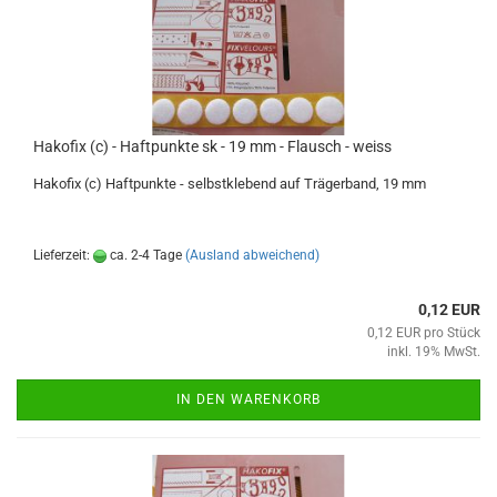
Hakofix (c) - Haftpunkte sk - 19 mm - Flausch - weiss
Hakofix (c) Haftpunkte - selbstklebend auf Trägerband, 19 mm
Lieferzeit:
ca. 2-4 Tage
(Ausland abweichend)
0,12 EUR
0,12 EUR pro Stück
inkl. 19% MwSt.
IN DEN WARENKORB