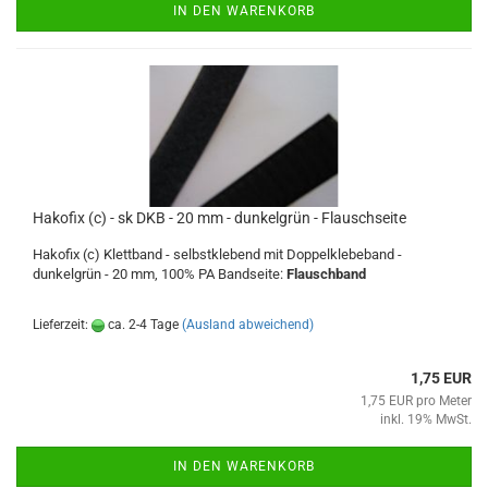
IN DEN WARENKORB
Hakofix (c) - sk DKB - 20 mm - dunkelgrün - Flauschseite
Hakofix (c) Klettband - selbstklebend mit Doppelklebeband -
dunkelgrün - 20 mm, 100% PA Bandseite:
Flauschband
Lieferzeit:
ca. 2-4 Tage
(Ausland abweichend)
1,75 EUR
1,75 EUR pro Meter
inkl. 19% MwSt.
IN DEN WARENKORB