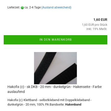
Lieferzeit:
ca. 2-4 Tage
(Ausland abweichend)
1,60 EUR
1,60 EUR pro Stück
inkl. 19% MwSt.
IN DEN WARENKORB
Hakofix (c) - sk DKB - 20 mm - dunkelgrün - Hakenseite - Farbe
auslaufend
Hakofix (c) Klettband - selbstklebend mit Doppelklebeband -
dunkelgrün - 20 mm, 100% PA Bandseite:
Hakenband