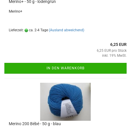
Merino+ - 50 g - lodengrün
Merino+
Lieferzeit:
ca. 2-4 Tage
(Ausland abweichend)
6,25 EUR
6,25 EUR pro Stück
inkl. 19% MwSt.
IN DEN WARENKORB
Merino 200 Bébé - 50 g - blau