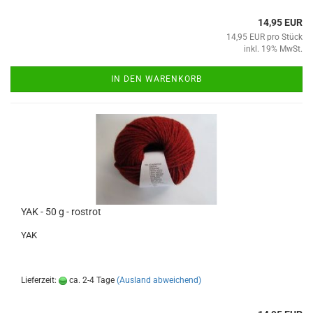
14,95 EUR
14,95 EUR pro Stück
inkl. 19% MwSt.
IN DEN WARENKORB
YAK - 50 g - rostrot
YAK
Lieferzeit:
ca. 2-4 Tage
(Ausland abweichend)