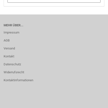
MEHR ÜBER...
Impressum
AGB
Versand
Kontakt
Datenschutz
Widerrufsrecht
Kontaktinformationen