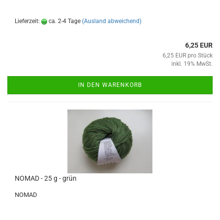
Lieferzeit:
ca. 2-4 Tage
(Ausland abweichend)
6,25 EUR
6,25 EUR pro Stück
inkl. 19% MwSt.
IN DEN WARENKORB
NOMAD - 25 g - grün
NOMAD