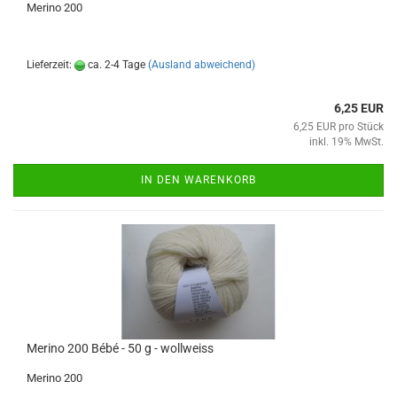
Merino 200
Lieferzeit:
ca. 2-4 Tage
(Ausland abweichend)
6,25 EUR
6,25 EUR pro Stück
inkl. 19% MwSt.
IN DEN WARENKORB
Merino 200 Bébé - 50 g - wollweiss
Merino 200