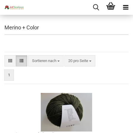
Merino + Color
Sortieren nach
pro Seite
Sortieren nach
20 pro Seite
1