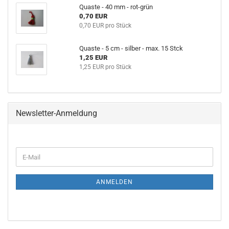
Quaste - 40 mm - rot-grün
0,70 EUR
0,70 EUR pro Stück
Quaste - 5 cm - silber - max. 15 Stck
1,25 EUR
1,25 EUR pro Stück
Newsletter-Anmeldung
WEITER
E-
ZUR
Mail
NEWSLETTER-
ANMELDUNG
ANMELDEN