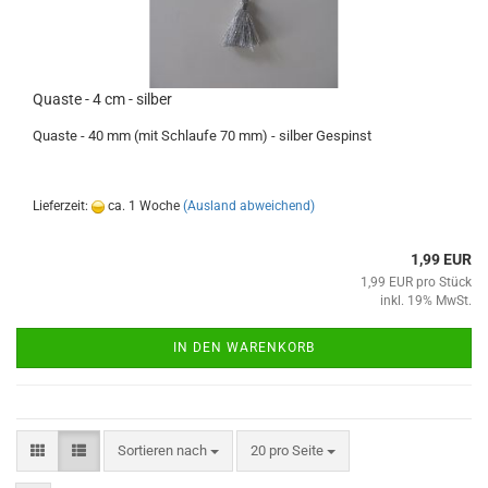
Quaste - 4 cm - silber
Quaste - 40 mm (mit Schlaufe 70 mm) - silber Gespinst
Lieferzeit:
ca. 1 Woche
(Ausland abweichend)
1,99 EUR
1,99 EUR pro Stück
inkl. 19% MwSt.
IN DEN WARENKORB
Sortieren nach
pro Seite
Sortieren nach
20 pro Seite