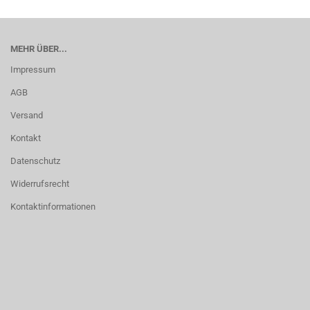
MEHR ÜBER...
Impressum
AGB
Versand
Kontakt
Datenschutz
Widerrufsrecht
Kontaktinformationen