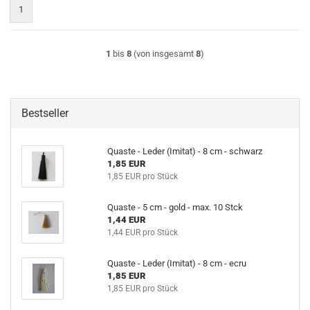
1
1
bis
8
(von insgesamt
8
)
Bestseller
Quaste - Leder (Imitat) - 8 cm - schwarz
1,85 EUR
1,85 EUR pro Stück
Quaste - 5 cm - gold - max. 10 Stck
1,44 EUR
1,44 EUR pro Stück
Quaste - Leder (Imitat) - 8 cm - ecru
1,85 EUR
1,85 EUR pro Stück