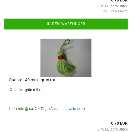
0,70 EUR
0,70 EUR pro Stück
inkl. 19% MwSt.
IN DEN WARENKORB
Quaste - 40 mm - grün rot
Quaste - grün mit rot
Lieferzeit:
ca. 2-4 Tage
(Ausland abweichend)
0,70 EUR
0,70 EUR pro Stück