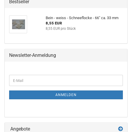
Bestseller
Bein - weiss - Schneeflocke - 66" ca. 33 mm
8,55 EUR
8,55 EUR pro Stück
Newsletter-Anmeldung
WEITER
E-
ZUR
Mail
NEWSLETTER-
ANMELDUNG
ANMELDEN
Angebote