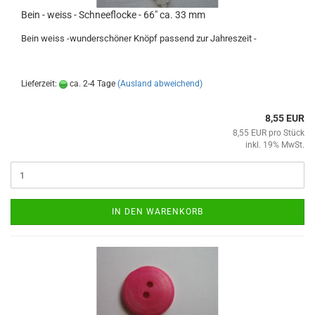
Bein - weiss - Schneeflocke - 66" ca. 33 mm
Bein weiss -wunderschöner Knöpf passend zur Jahreszeit -
Lieferzeit:
ca. 2-4 Tage
(Ausland abweichend)
8,55 EUR
8,55 EUR pro Stück
inkl. 19% MwSt.
IN DEN WARENKORB