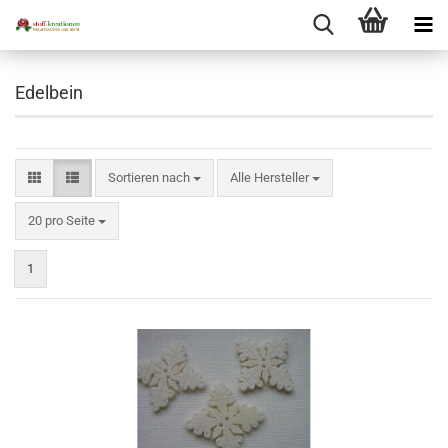
Edelbein
Sortieren nach
Sortieren nach
Alle Hersteller
pro Seite
20 pro Seite
1