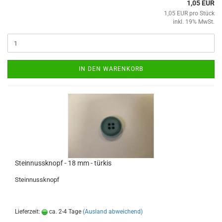
1,05 EUR
1,05 EUR pro Stück
inkl. 19% MwSt.
IN DEN WARENKORB
Steinnussknopf - 18 mm - türkis
Steinnussknopf
Lieferzeit:
ca. 2-4 Tage
(Ausland abweichend)