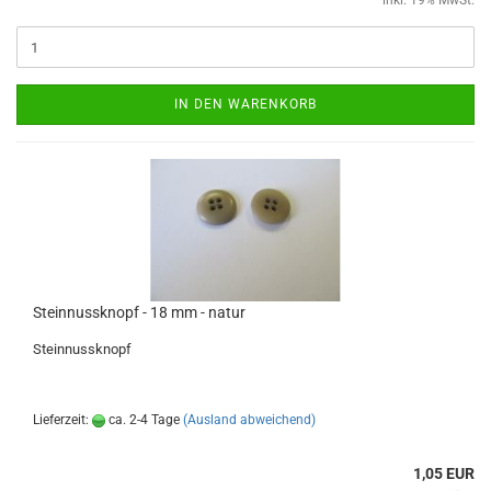
inkl. 19% MwSt.
IN DEN WARENKORB
Steinnussknopf - 18 mm - natur
Steinnussknopf
Lieferzeit:
ca. 2-4 Tage
(Ausland abweichend)
1,05 EUR