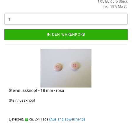
1,05 EUR pro Stück
inkl. 19% MwSt.
IN DEN WARENKORB
Steinnussknopf - 18 mm - rosa
Steinnussknopf
Lieferzeit:
ca. 2-4 Tage
(Ausland abweichend)