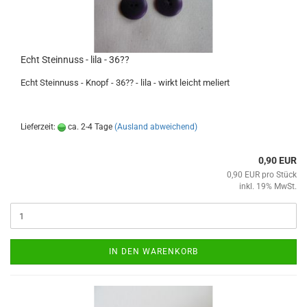
Echt Steinnuss - lila - 36??
Echt Steinnuss - Knopf - 36?? - lila - wirkt leicht meliert
Lieferzeit:
ca. 2-4 Tage
(Ausland abweichend)
0,90 EUR
0,90 EUR pro Stück
inkl. 19% MwSt.
IN DEN WARENKORB