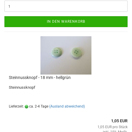
IN DEN WARENKORB
Steinnussknopf - 18 mm - hellgrün
Steinnussknopf
Lieferzeit:
ca. 2-4 Tage
(Ausland abweichend)
1,05 EUR
1,05 EUR pro Stück