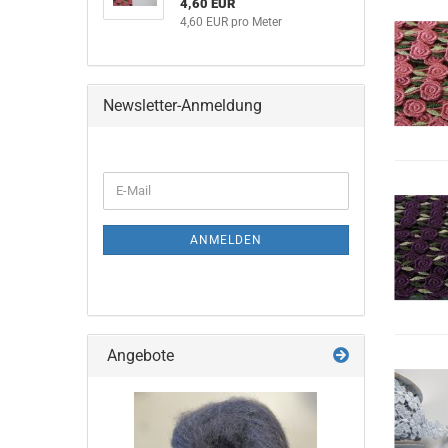
4,60 EUR
4,60 EUR pro Meter
Newsletter-Anmeldung
WEITER
E-
ZUR
Mail
NEWSLETTER-
ANMELDUNG
ANMELDEN
Angebote