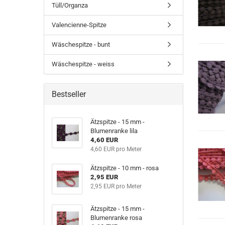
Tüll/Organza
Valencienne-Spitze
Wäschespitze - bunt
Wäschespitze - weiss
Bestseller
Ätzspitze - 15 mm -
Blumenranke lila
4,60 EUR
4,60 EUR pro Meter
Ätzspitze - 10 mm - rosa
2,95 EUR
2,95 EUR pro Meter
Ätzspitze - 15 mm -
Blumenranke rosa