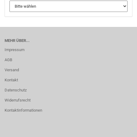
MEHR ÜBER...
Impressum
AGB
Versand
Kontakt
Datenschutz
Widerrufsrecht
Kontaktinformationen