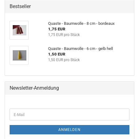
Bestseller
Quaste - Baumwolle - 8 cm - bordeaux
1,75 EUR
1,75 EUR pro Stück
Quaste - Baumwolle - 6 cm - gelb hell
1,50 EUR
1,50 EUR pro Stück
Newsletter-Anmeldung
WEITER
E-
ZUR
Mail
NEWSLETTER-
ANMELDUNG
ANMELDEN