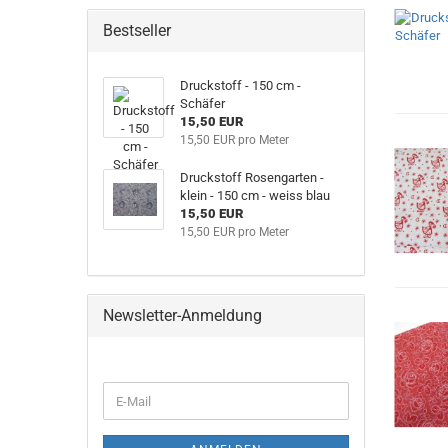
Bestseller
Druckstoff - 150 cm -
Schäfer
15,50 EUR
15,50 EUR pro Meter
Druckstoff Rosengarten -
klein - 150 cm - weiss blau
15,50 EUR
15,50 EUR pro Meter
Newsletter-Anmeldung
WEITER
E-
ZUR
Mail
NEWSLETTER-
ANMELDUNG