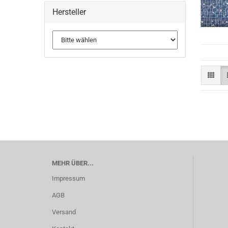
Hersteller
MEHR ÜBER...
Impressum
AGB
Versand