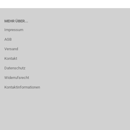
MEHR ÜBER...
Impressum
AGB
Versand
Kontakt
Datenschutz
Widerrufsrecht
Kontaktinformationen