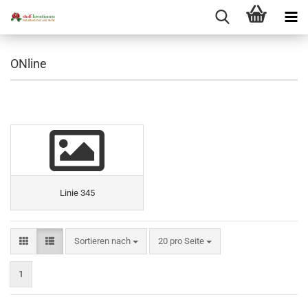
ONline
Linie 345
Sortieren nach
pro Seite
Sortieren nach
20 pro Seite
1