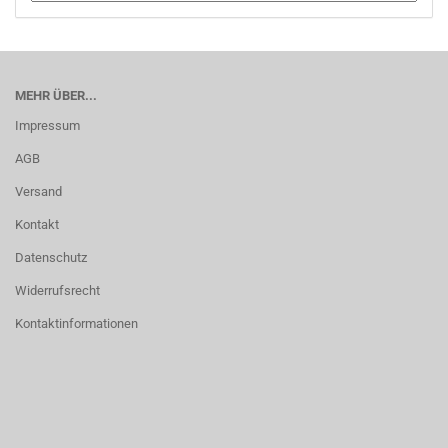
MEHR ÜBER...
Impressum
AGB
Versand
Kontakt
Datenschutz
Widerrufsrecht
Kontaktinformationen