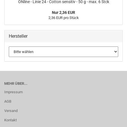
ONline - Linie 24 - Cotton sensitiv - 50 g - max. 6 Stck
Nur 2,36 EUR
2,36 EUR pro Stück
Hersteller
MEHR ÜBER...
Impressum
AGB
Versand
Kontakt