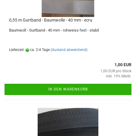
0,55 m Gurtband - Baumwolle - 40 mm - ecru
Baumwoll - Gurtband - 40 mm - rohweiss fest - stabil
Lieferzeit:
ca. 2-4 Tage
(Ausland abweichend)
1,00 EUR
1,00 EUR pro Stück
inkl. 19% MwSt.
IN DEN WARENKORB