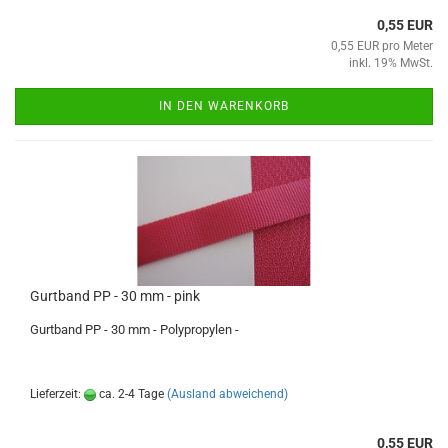
0,55 EUR
0,55 EUR pro Meter
inkl. 19% MwSt.
IN DEN WARENKORB
Gurtband PP - 30 mm - pink
Gurtband PP - 30 mm - Polypropylen -
Lieferzeit:
ca. 2-4 Tage
(Ausland abweichend)
0,55 EUR