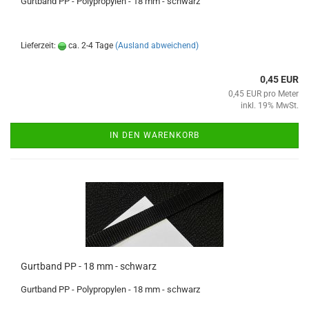
Gurtband PP - Polypropylen - 18 mm - schwarz
Lieferzeit:
ca. 2-4 Tage
(Ausland abweichend)
0,45 EUR
0,45 EUR pro Meter
inkl. 19% MwSt.
IN DEN WARENKORB
Gurtband PP - 18 mm - schwarz
Gurtband PP - Polypropylen - 18 mm - schwarz