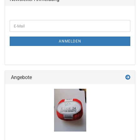
WEITER
E-
ZUR
Mail
NEWSLETTER-
ANMELDUNG
ANMELDEN
Angebote