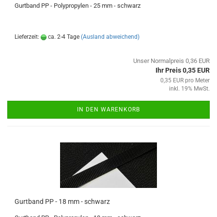
Gurtband PP - Polypropylen - 25 mm - schwarz
Lieferzeit:
ca. 2-4 Tage
(Ausland abweichend)
Unser Normalpreis 0,36 EUR
Ihr Preis 0,35 EUR
0,35 EUR pro Meter
inkl. 19% MwSt.
IN DEN WARENKORB
Gurtband PP - 18 mm - schwarz