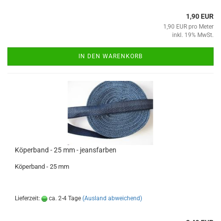
1,90 EUR
1,90 EUR pro Meter
inkl. 19% MwSt.
IN DEN WARENKORB
Köperband - 25 mm - jeansfarben
Köperband - 25 mm
Lieferzeit:
ca. 2-4 Tage
(Ausland abweichend)