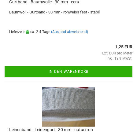
Gurtband - Baumwolle - 30 mm - ecru
Baumwoll - Gurtband - 30 mm - rohweiss fest - stabil
Lieferzeit:
ca. 2-4 Tage
(Ausland abweichend)
1,25 EUR
1,25 EUR pro Meter
inkl. 19% MwSt.
IN DEN WARENKORB
Leinenband - Leinengurt - 30 mm - natur/roh