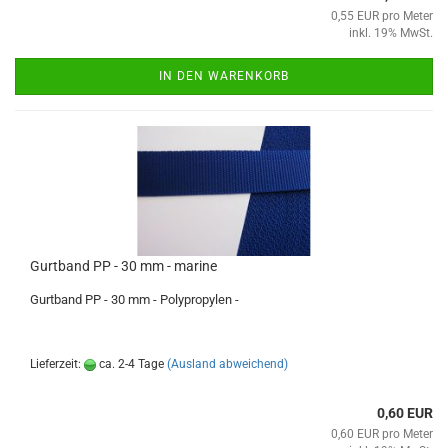
0,55 EUR pro Meter
inkl. 19% MwSt.
IN DEN WARENKORB
Gurtband PP - 30 mm - marine
Gurtband PP - 30 mm - Polypropylen -
Lieferzeit:
ca. 2-4 Tage
(Ausland abweichend)
0,60 EUR
0,60 EUR pro Meter