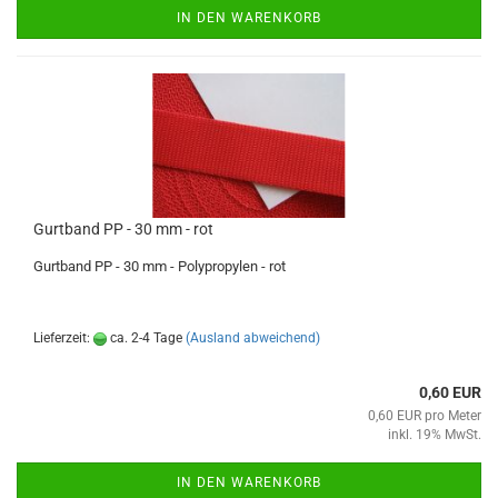
IN DEN WARENKORB
Gurtband PP - 30 mm - rot
Gurtband PP - 30 mm - Polypropylen - rot
Lieferzeit:
ca. 2-4 Tage
(Ausland abweichend)
0,60 EUR
0,60 EUR pro Meter
inkl. 19% MwSt.
IN DEN WARENKORB