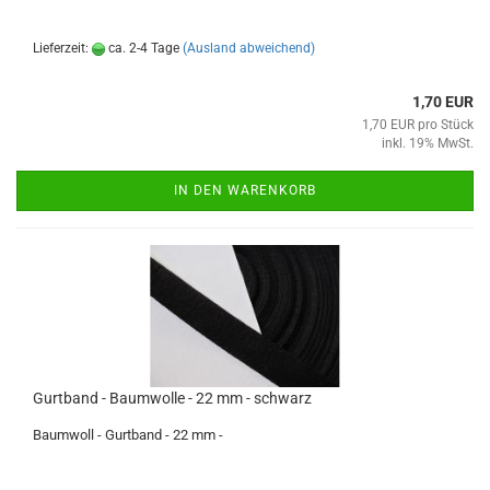
Lieferzeit:
ca. 2-4 Tage
(Ausland abweichend)
1,70 EUR
1,70 EUR pro Stück
inkl. 19% MwSt.
IN DEN WARENKORB
Gurtband - Baumwolle - 22 mm - schwarz
Baumwoll - Gurtband - 22 mm -