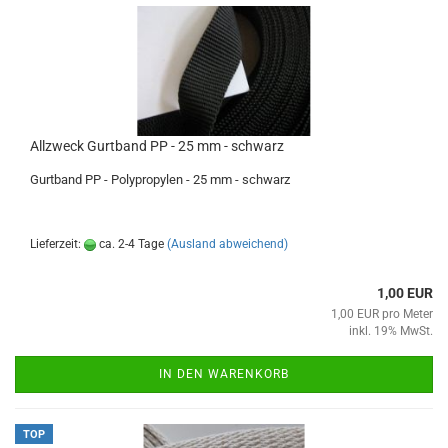
Allzweck Gurtband PP - 25 mm - schwarz
Gurtband PP - Polypropylen - 25 mm - schwarz
Lieferzeit:
ca. 2-4 Tage
(Ausland abweichend)
1,00 EUR
1,00 EUR pro Meter
inkl. 19% MwSt.
IN DEN WARENKORB
TOP