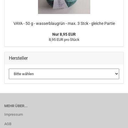
VAYA - 50 g - wasserblaugrün - max. 3 Stck - gleiche Partie
Nur 8,95 EUR
8,95 EUR pro Stück
Hersteller
MEHR ÜBER...
Impressum
AGB