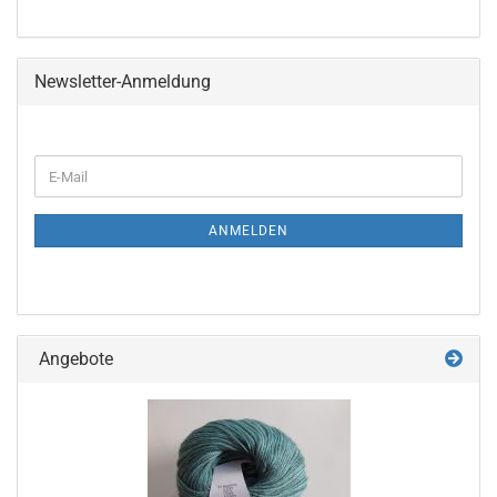
Newsletter-Anmeldung
WEITER
E-
ZUR
Mail
NEWSLETTER-
ANMELDUNG
ANMELDEN
Angebote