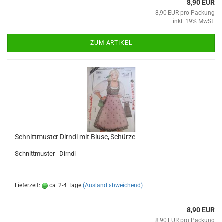
8,90 EUR
8,90 EUR pro Packung
inkl. 19% MwSt.
ZUM ARTIKEL
Schnittmuster Dirndl mit Bluse, Schürze
Schnittmuster - Dirndl
Lieferzeit:
ca. 2-4 Tage
(Ausland abweichend)
8,90 EUR
8,90 EUR pro Packung