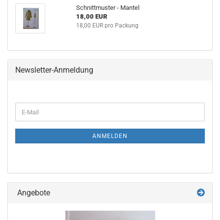
Schnittmuster - Mantel
18,00 EUR
18,00 EUR pro Packung
Newsletter-Anmeldung
WEITER
E-
ZUR
Mail
NEWSLETTER-
ANMELDUNG
ANMELDEN
Angebote