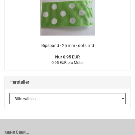
Ripsband - 25 mm - dots lind
Nur 0,95 EUR
0,95 EUR pro Meter
Hersteller
MEHR ÜBER...