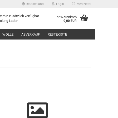
Deutschland
Login
Merkzettel
erhin zusätzlich verfügbar
Ihr Warenkorb
holung Laden
0,00 EUR
WOLLE
ABVERKAUF
RESTEKISTE