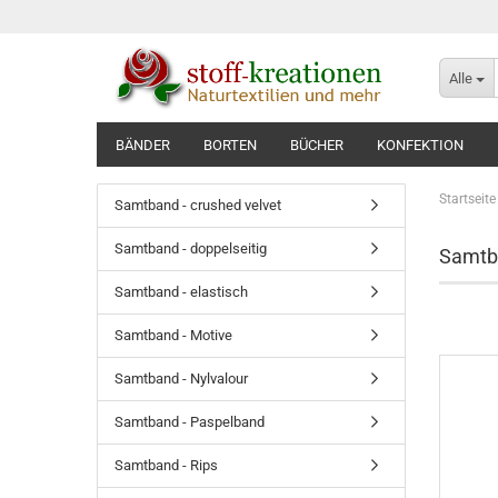
Alle
BÄNDER
BORTEN
BÜCHER
KONFEKTION
Startseite
Samtband - crushed velvet
Samtband - doppelseitig
Samtb
Samtband - elastisch
Samtband - Motive
Samtband - Nylvalour
Samtband - Paspelband
Samtband - Rips