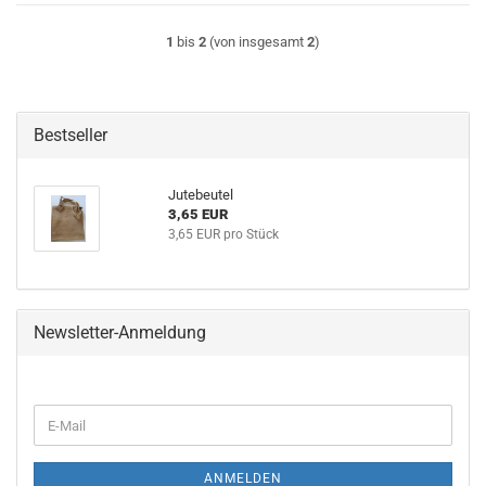
1
bis
2
(von insgesamt
2
)
Bestseller
Jutebeutel
3,65 EUR
3,65 EUR pro Stück
Newsletter-Anmeldung
WEITER
E-
ZUR
Mail
NEWSLETTER-
ANMELDUNG
ANMELDEN