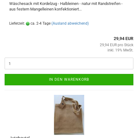
Wäschesack mit Kordelzug - Halbleinen - natur mit Randstreifen -
aus festem Mangelleinen konfektioniert...
Lieferzeit:
ca. 2-4 Tage
(Ausland abweichend)
29,94 EUR
29,94 EUR pro Stück
inkl. 19% MwSt.
IN DEN WARENKORB