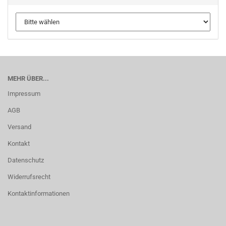
MEHR ÜBER...
Impressum
AGB
Versand
Kontakt
Datenschutz
Widerrufsrecht
Kontaktinformationen