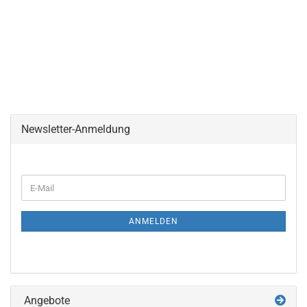
Newsletter-Anmeldung
WEITER
E-
ZUR
Mail
NEWSLETTER-
ANMELDUNG
ANMELDEN
Angebote