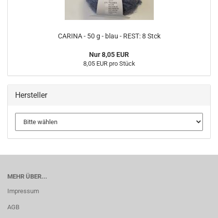
CARINA - 50 g - blau - REST: 8 Stck
Nur 8,05 EUR
8,05 EUR pro Stück
Hersteller
MEHR ÜBER...
Impressum
AGB