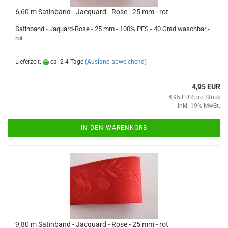
6,60 m Satinband - Jacquard - Rose - 25 mm - rot
Satinband - Jaquard-Rose - 25 mm - 100% PES - 40 Grad waschbar -
rot
Lieferzeit:
ca. 2-4 Tage
(Ausland abweichend)
4,95 EUR
4,95 EUR pro Stück
inkl. 19% MwSt.
IN DEN WARENKORB
9,80 m Satinband - Jacquard - Rose - 25 mm - rot