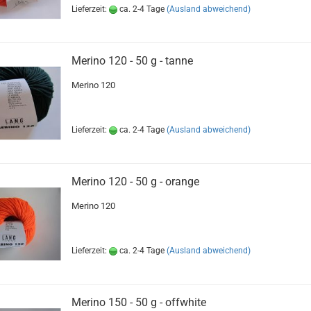
Lieferzeit:
ca. 2-4 Tage
(Ausland abweichend)
Merino 120 - 50 g - tanne
Merino 120
Lieferzeit:
ca. 2-4 Tage
(Ausland abweichend)
Merino 120 - 50 g - orange
Merino 120
Lieferzeit:
ca. 2-4 Tage
(Ausland abweichend)
Merino 150 - 50 g - offwhite