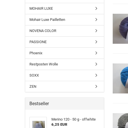
MOHAIR LUXE
Mohair Luxe Pailletten
NOVENA COLOR
PASSIONE
Phoenix
Restposten Wolle
SOXX
ZEN
Bestseller
Merino 120 - 50 g - offwhite
6,25 EUR