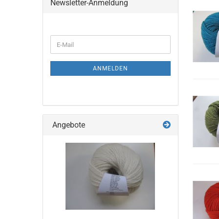
Newsletter-Anmeldung
WEITER
E-
ZUR
Mail
NEWSLETTER-
ANMELDUNG
ANMELDEN
Angebote