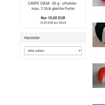
CARPE DIEM - 50 g - offwhite -
max. 3 Stck gleiche Partie
Nur 10,00 EUR
10,00 EUR pro Stück
Hersteller