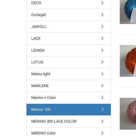
DECO
Donegal
JAWOLL
LACE
LEINEN
LOTUS
Malou light
MARLENE
Merino + Color
Merino 120
MERINO 400 LACE COLOR
MERINO Color