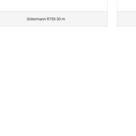
Gütermann R753 30 m