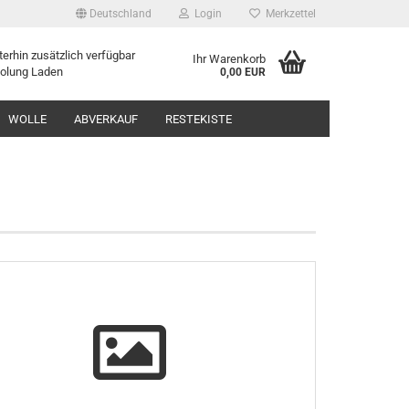
Deutschland
Login
Merkzettel
erhin zusätzlich verfügbar
Ihr Warenkorb
holung Laden
0,00 EUR
WOLLE
ABVERKAUF
RESTEKISTE