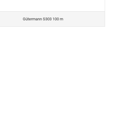
Gütermann S303 100 m