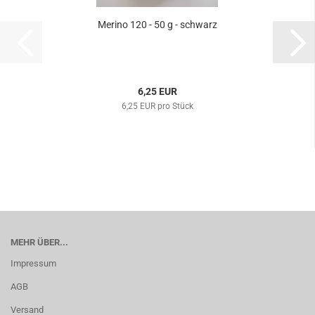
Merino 120 - 50 g - schwarz
6,25 EUR
6,25 EUR pro Stück
MEHR ÜBER...
Impressum
AGB
Versand