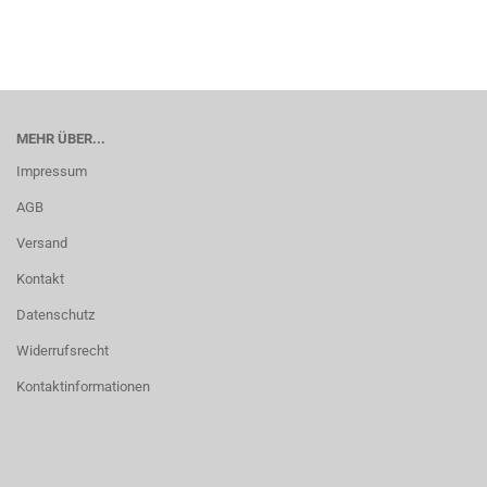
MEHR ÜBER...
Impressum
AGB
Versand
Kontakt
Datenschutz
Widerrufsrecht
Kontaktinformationen