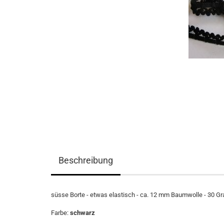
Beschreibung
süsse Borte - etwas elastisch - ca. 12 mm Baumwolle - 30 Gr
Farbe:
schwarz