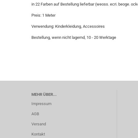
in 22 Farben auf Bestellung lieferbar (weoss. ecri. beoge. ocker
Preis: 1 Meter
Verwendung: Kinderkleidung, Accessoires
Bestellung, wenn nicht lagernd, 10 - 20 Werktage
MEHR ÜBER...
Impressum
AGB
Versand
Kontakt