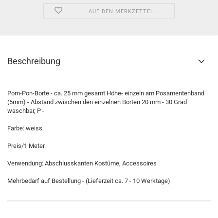
AUF DEN MERKZETTEL
Beschreibung
Pom-Pon-Borte - ca. 25 mm gesamt Höhe- einzeln am Posamentenband
(5mm) - Abstand zwischen den einzelnen Borten 20 mm - 30 Grad
waschbar, P -
Farbe: weiss
Preis/1 Meter
Verwendung: Abschlusskanten Kostüme, Accessoires
Mehrbedarf auf Bestellung - (Lieferzeit ca. 7 - 10 Werktage)