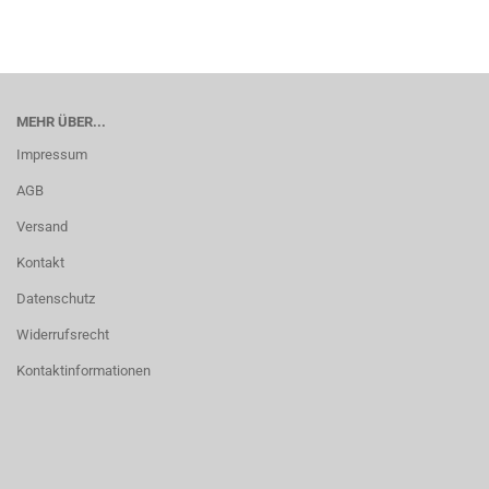
MEHR ÜBER...
Impressum
AGB
Versand
Kontakt
Datenschutz
Widerrufsrecht
Kontaktinformationen