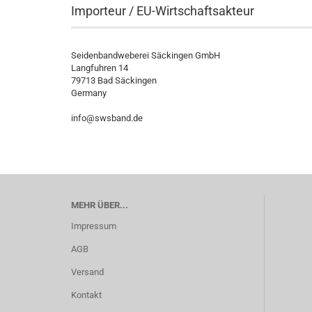
Importeur / EU-Wirtschaftsakteur
Seidenbandweberei Säckingen GmbH
Langfuhren 14
79713 Bad Säckingen
Germany
info@swsband.de
MEHR ÜBER...
Impressum
AGB
Versand
Kontakt