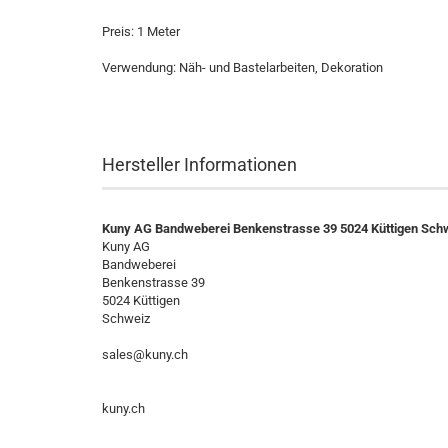
Preis: 1 Meter
Verwendung: Näh- und Bastelarbeiten, Dekoration
Hersteller Informationen
Kuny AG Bandweberei Benkenstrasse 39 5024 Küttigen Sch
Kuny AG
Bandweberei
Benkenstrasse 39
5024 Küttigen
Schweiz
sales@kuny.ch
kuny.ch